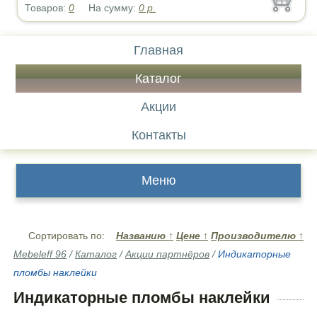
Товаров:
0
На сумму:
0
р.
Главная
Каталог
Акции
Контакты
Меню
Сортировать по:
Названию
↑
Цене
↑
Производителю
↑
Mebeleff 96
/
Каталог
/
Акции партнёров
/
Индикаторные
пломбы наклейки
Индикаторные пломбы наклейки